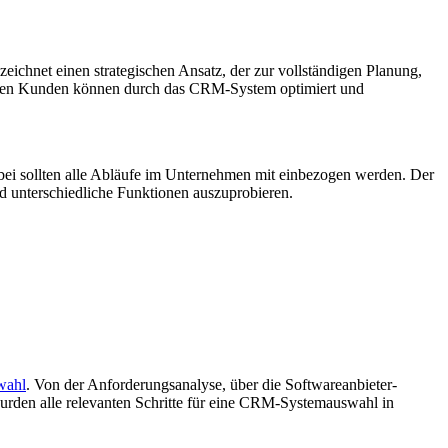
net einen strategischen Ansatz, der zur vollständigen Planung,
ellen Kunden können durch das CRM-System optimiert und
rbei sollten alle Abläufe im Unternehmen mit einbezogen werden. Der
d unterschiedliche Funktionen auszuprobieren.
wahl
. Von der Anforderungsanalyse, über die Softwareanbieter-
urden alle relevanten Schritte für eine CRM-Systemauswahl in