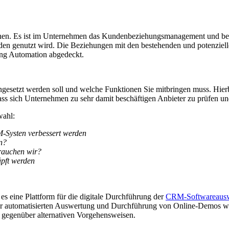
 Es ist im Unternehmen das Kundenbeziehungsmanagement und bezeich
nden genutzt wird. Die Beziehungen mit den bestehenden und potenzi
ing Automation abgedeckt.
eingesetzt werden soll und welche Funktionen Sie mitbringen muss. Hie
ss sich Unternehmen zu sehr damit beschäftigen Anbieter zu prüfen un
wahl:
RM-Systen verbessert werden
n?
rauchen wir?
üpft werden
es eine Plattform für die digitale Durchführung der
CRM-Softwareaus
 zur automatisierten Auswertung und Durchführung von Online-Demos w
 gegenüber alternativen Vorgehensweisen.