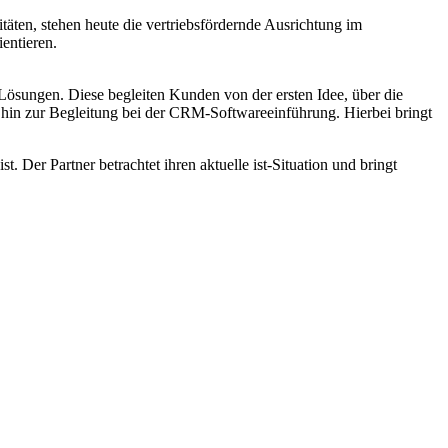
täten, stehen heute die vertriebsfördernde Ausrichtung im
entieren.
sungen. Diese begleiten Kunden von der ersten Idee, über die
 zur Begleitung bei der CRM-Softwareeinführung. Hierbei bringt
er Partner betrachtet ihren aktuelle ist-Situation und bringt