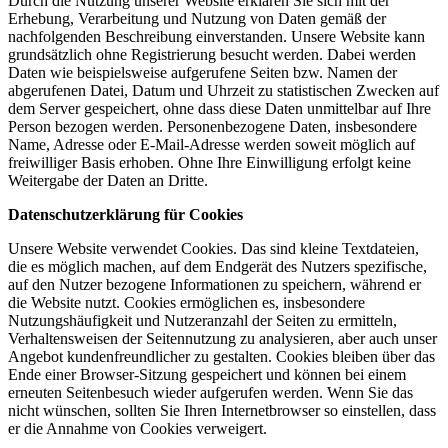
Durch die Nutzung unserer Website erklären Sie sich mit der
Erhebung, Verarbeitung und Nutzung von Daten gemäß der
nachfolgenden Beschreibung einverstanden. Unsere Website kann
grundsätzlich ohne Registrierung besucht werden. Dabei werden
Daten wie beispielsweise aufgerufene Seiten bzw. Namen der
abgerufenen Datei, Datum und Uhrzeit zu statistischen Zwecken auf
dem Server gespeichert, ohne dass diese Daten unmittelbar auf Ihre
Person bezogen werden. Personenbezogene Daten, insbesondere
Name, Adresse oder E-Mail-Adresse werden soweit möglich auf
freiwilliger Basis erhoben. Ohne Ihre Einwilligung erfolgt keine
Weitergabe der Daten an Dritte.
Datenschutzerklärung für Cookies
Unsere Website verwendet Cookies. Das sind kleine Textdateien,
die es möglich machen, auf dem Endgerät des Nutzers spezifische,
auf den Nutzer bezogene Informationen zu speichern, während er
die Website nutzt. Cookies ermöglichen es, insbesondere
Nutzungshäufigkeit und Nutzeranzahl der Seiten zu ermitteln,
Verhaltensweisen der Seitennutzung zu analysieren, aber auch unser
Angebot kundenfreundlicher zu gestalten. Cookies bleiben über das
Ende einer Browser-Sitzung gespeichert und können bei einem
erneuten Seitenbesuch wieder aufgerufen werden. Wenn Sie das
nicht wünschen, sollten Sie Ihren Internetbrowser so einstellen, dass
er die Annahme von Cookies verweigert.