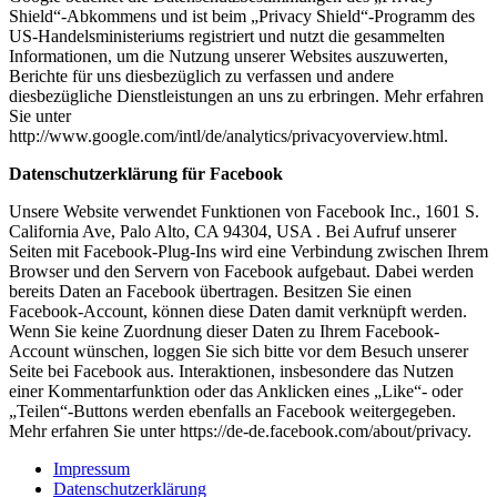
Shield“-Abkommens und ist beim „Privacy Shield“-Programm des
US-Handelsministeriums registriert und nutzt die gesammelten
Informationen, um die Nutzung unserer Websites auszuwerten,
Berichte für uns diesbezüglich zu verfassen und andere
diesbezügliche Dienstleistungen an uns zu erbringen. Mehr erfahren
Sie unter
http://www.google.com/intl/de/analytics/privacyoverview.html.
Datenschutzerklärung für Facebook
Unsere Website verwendet Funktionen von Facebook Inc., 1601 S.
California Ave, Palo Alto, CA 94304, USA . Bei Aufruf unserer
Seiten mit Facebook-Plug-Ins wird eine Verbindung zwischen Ihrem
Browser und den Servern von Facebook aufgebaut. Dabei werden
bereits Daten an Facebook übertragen. Besitzen Sie einen
Facebook-Account, können diese Daten damit verknüpft werden.
Wenn Sie keine Zuordnung dieser Daten zu Ihrem Facebook-
Account wünschen, loggen Sie sich bitte vor dem Besuch unserer
Seite bei Facebook aus. Interaktionen, insbesondere das Nutzen
einer Kommentarfunktion oder das Anklicken eines „Like“- oder
„Teilen“-Buttons werden ebenfalls an Facebook weitergegeben.
Mehr erfahren Sie unter https://de-de.facebook.com/about/privacy.
Impressum
Datenschutzerklärung